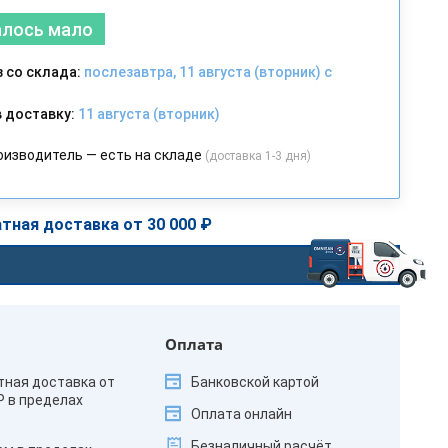
алось мало
 со склада:
послезавтра, 11 августа (вторник) с
 доставку:
11 августа (вторник)
оизводитель — есть на складе
(доставка 1-3 дня)
тная доставка от 30 000 ₽
Оплата
тная доставка от
Банковской картой
₽ в пределах
Оплата онлайн
Безналичный расчёт