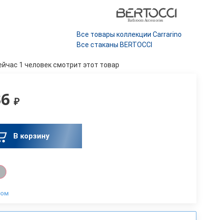
Все товары коллекции Carrarino
Все стаканы BERTOCCI
ейчас 1 человек смотрит этот товар
36
₽
В корзину
ром