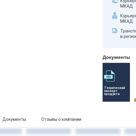
Курьер
МКАД
Курьер
МКАД
Трансп
в реги
Документы
Технический 
паспорт 
продукта
Документы
Отзывы о компании