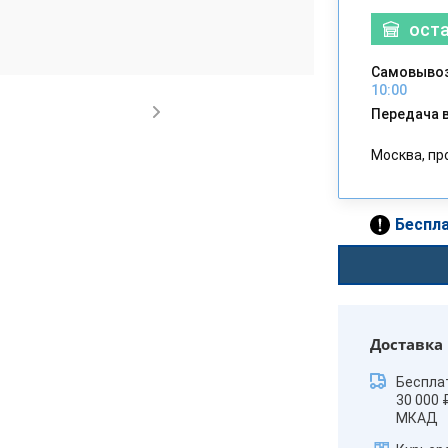
ост
Самовывоз
10:00
Передача в
Москва, пр
Беспла
Доставка
Беспла
30 000 
МКАД