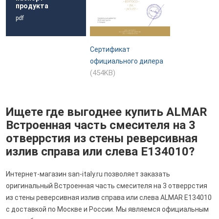
продукта
pdf
Сертификат
официального дилера
(454KB)
Ищете где выгоднее купить ALMAR
Встроенная часть смесителя на 3
отверрстия из стены реверсивная
излив справа или слева E134010?
Интернет-магазин san-italy.ru позволяет заказать
оригинальный Встроенная часть смесителя на 3 отверрстия
из стены реверсивная излив справа или слева ALMAR E134010
с доставкой по Москве и России. Мы являемся официальным