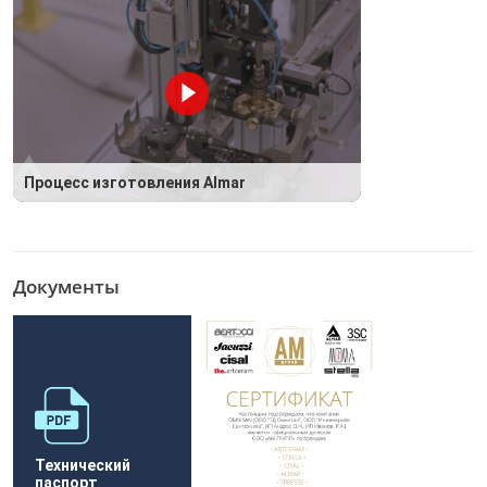
Процесс изготовления Almar
Документы
Технический
паспорт