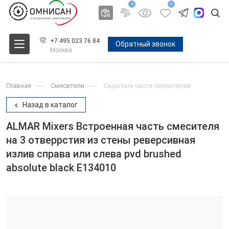
0
0
+7 495 023 76 84
Обратный звонок
Москва
Главная
Смесители
Скрытые части смесителей
Назад в каталог
ALMAR Mixers Встроенная часть смесителя
на 3 отверрстия из стены реверсивная
излив справа или слева pvd brushed
absolute black E134010