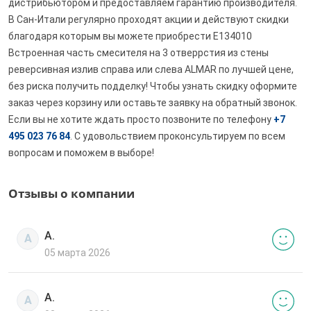
дистрибьютором и предоставляем гарантию производителя.
В Сан-Итали регулярно проходят акции и действуют скидки
благодаря которым вы можете приобрести E134010
Встроенная часть смесителя на 3 отверрстия из стены
реверсивная излив справа или слева ALMAR по лучшей цене,
без риска получить подделку! Чтобы узнать скидку оформите
заказ через корзину или оставьте заявку на обратный звонок.
Если вы не хотите ждать просто позвоните по телефону
+7
495 023 76 84
. С удовольствием проконсультируем по всем
вопросам и поможем в выборе!
Отзывы о компании
А.
А
05 марта 2026
А.
А