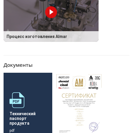
Процесс изготовления Almar
Документы
Технический
паспорт
продукта
pdf