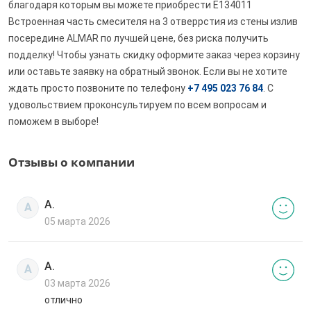
благодаря которым вы можете приобрести E134011
Встроенная часть смесителя на 3 отверрстия из стены излив
посередине ALMAR по лучшей цене, без риска получить
подделку! Чтобы узнать скидку оформите заказ через корзину
или оставьте заявку на обратный звонок. Если вы не хотите
ждать просто позвоните по телефону
+7 495 023 76 84
. С
удовольствием проконсультируем по всем вопросам и
поможем в выборе!
Отзывы о компании
А.
А
05 марта 2026
А.
А
03 марта 2026
отлично