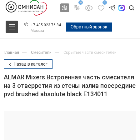
0
0
+7 495 023 76 84
Обратный звонок
Москва
Главная
Смесители
Скрытые части смесителей
Назад в каталог
ALMAR Mixers Встроенная часть смесителя
на 3 отверрстия из стены излив посередине
pvd brushed absolute black E134011